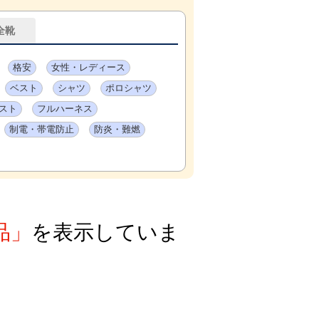
全靴
格安
女性・レディース
ベスト
シャツ
ポロシャツ
スト
フルハーネス
制電・帯電防止
防炎・難燃
品」
を表示していま