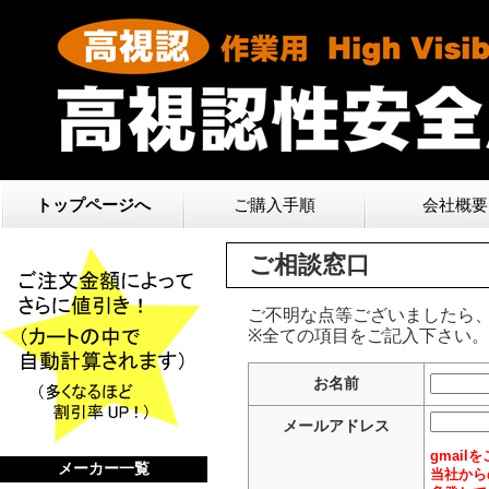
トップページへ
ご購入手順
会社概要
ご相談窓口
ご不明な点等ございましたら
※全ての項目をご記入下さい。
お名前
メールアドレス
gmail
メーカー一覧
当社から