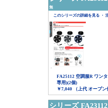
無
このシリーズの詳細を見る ・ 
FA25112
空調服R ワンタ
専用)(2個)
￥7,040 （上代 オープ
シリーズ FA23112