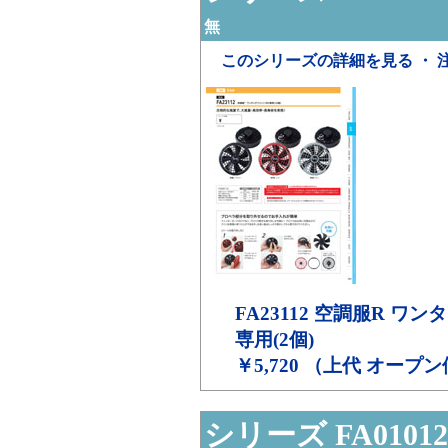
無
このシリーズの詳細を見る ・ 
FA23112
空調服R ワンタ
専用(2個)
￥5,720 （上代 オープ
シリーズ FA01012