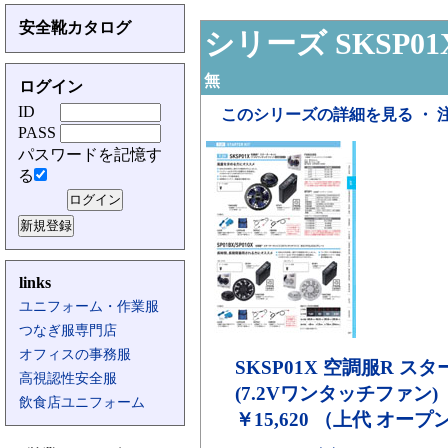
安全靴カタログ
シリーズ SKSP01
無
ログイン
ID
このシリーズの詳細を見る ・ 
PASS
パスワードを記憶す
る
links
ユニフォーム・作業服
つなぎ服専門店
オフィスの事務服
SKSP01X
空調服R スタ
高視認性安全服
(7.2Vワンタッチファン)
飲食店ユニフォーム
￥15,620 （上代 オー