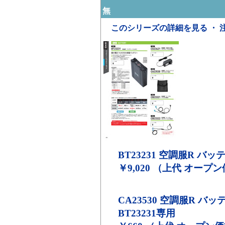
無
このシリーズの詳細を見る ・ 
BT23231
空調服R バッテリ
￥9,020 （上代 オープ
CA23530
空調服R バッ
BT23231専用