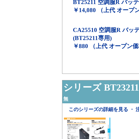
BT25211
空調服R バッテリ
￥14,080 （上代 オー
CA25510
空調服R バッ
(BT25211専用)
￥880 （上代 オープン
シリーズ BT23211
無
このシリーズの詳細を見る ・ 