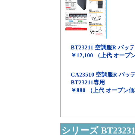
BT23211
空調服R バッテ
￥12,100 （上代 オー
CA23510
空調服R バッ
BT23211専用
￥880 （上代 オープン
シリーズ BT2323