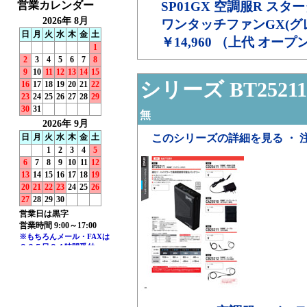
SP01GX
空調服R スター
ワンタッチファンGX(グ
￥14,960 （上代 オー
シリーズ BT25211
無
このシリーズの詳細を見る ・ 