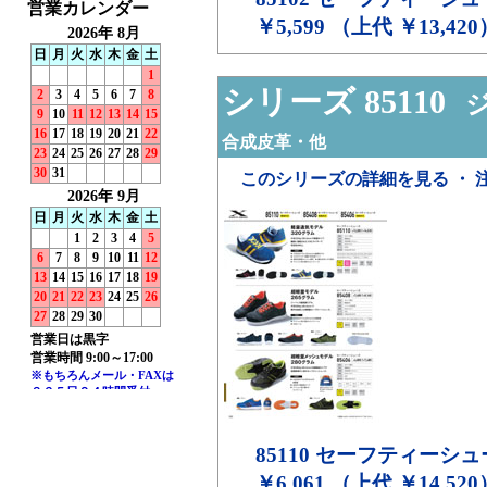
￥5,599 （上代 ￥13,420
シリーズ 85110
ジ
合成皮革・他
このシリーズの詳細を見る ・ 
85110
セーフティーシュ
￥6,061 （上代 ￥14,520