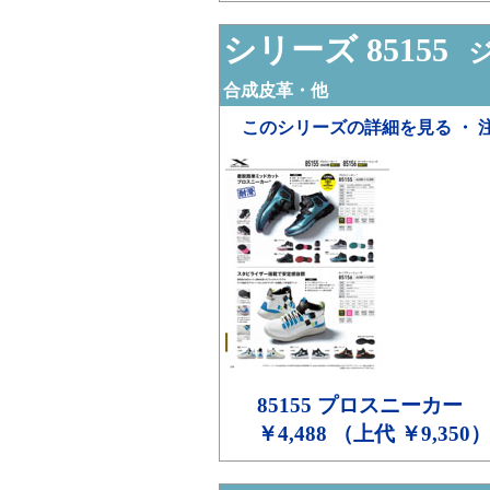
シリーズ 85155
ジ
合成皮革・他
このシリーズの詳細を見る ・ 
85155
プロスニーカー
￥4,488 （上代 ￥9,350