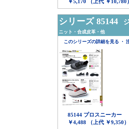
￥5,170 （上代 ￥10,780
シリーズ 85144
ジ
ニット・合成皮革・他
このシリーズの詳細を見る ・ 
85144
プロスニーカー
￥4,488 （上代 ￥9,350