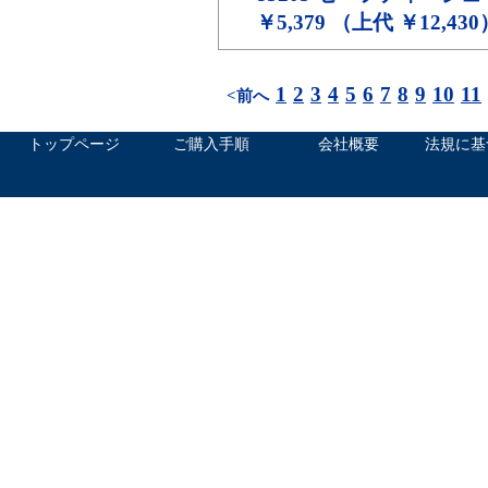
￥5,379 （上代 ￥12,430
1
2
3
4
5
6
7
8
9
10
11
<前へ
トップページ
ご購入手順
会社概要
法規に基