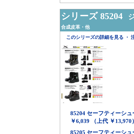
シリーズ 85204
ジ
合成皮革・他
このシリーズの詳細を見る ・ 
85204
セーフティーシュ
￥6,039 （上代 ￥13,970
85205
セーフティーシュ