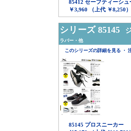
85412
セーフティーシュ
￥3,960 （上代 ￥8,250
シリーズ 85145
ジ
ラバー・他
このシリーズの詳細を見る ・ 
85145
プロスニーカー