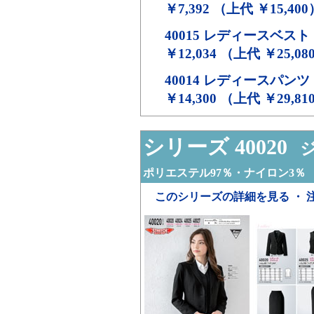
￥7,392 （上代 ￥15,400
40015
レディースベスト
￥12,034 （上代 ￥25,08
40014
レディースパンツ
￥14,300 （上代 ￥29,81
シリーズ 40020
ジ
ポリエステル97％・ナイロン3％
このシリーズの詳細を見る ・ 