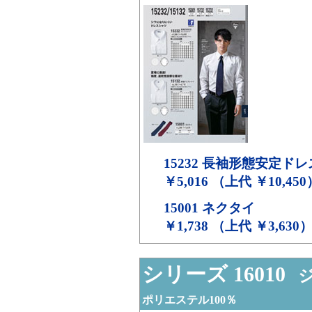
15232
長袖形態安定ドレ
￥5,016 （上代 ￥10,450
15001
ネクタイ
￥1,738 （上代 ￥3,630
シリーズ 16010
ジ
ポリエステル100％