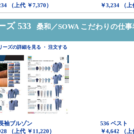
234 （上代 ￥7,370）
￥3,234 （上
ズ 533
桑和／SOWA こだわりの仕事
リーズの詳細を見る ・ 注文する
長袖ブルゾン
536
ベスト
928 （上代 ￥11,220）
￥4,642 （上