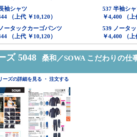
長袖シャツ
537
半袖シャ
444 （上代 ￥10,120）
￥4,400 （上
ノータックカーゴパンツ
539
ノータッ
444 （上代 ￥10,120）
￥4,400 （上
ズ 5048
桑和／SOWA こだわりの仕
リーズの詳細を見る ・ 注文する