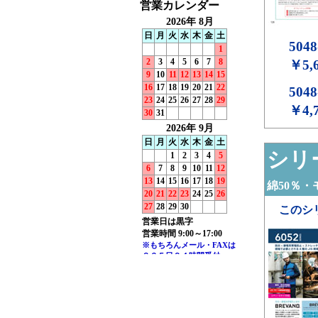
5048
￥5,
5048
￥4,
シリー
綿50％・
このシ