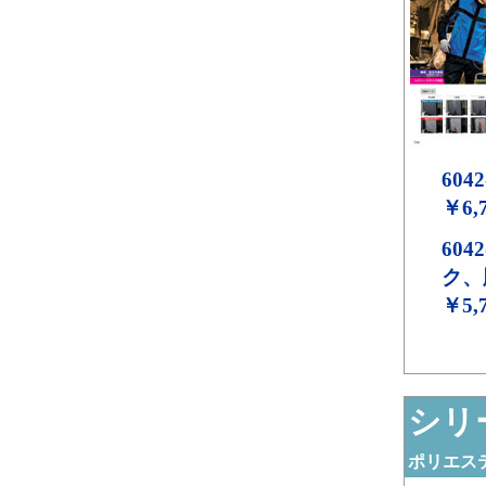
6042
￥6,
6042
ク、
￥5,
シリー
ポリエステ