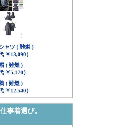
ャツ ( 難燃 )
代 ￥13,090）
 ( 難燃 )
代 ￥5,170）
 ( 難燃 )
代 ￥12,540）
の仕事着選び。