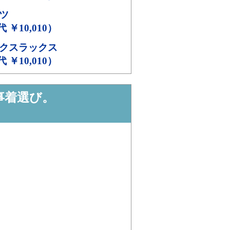
ツ
代 ￥10,010）
クスラックス
代 ￥10,010）
事着選び。