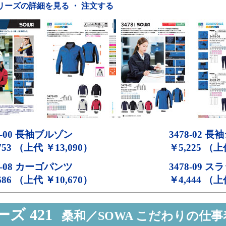
リーズの詳細を見る ・ 注文する
-00
長袖ブルゾン
3478-02
長袖
753 （上代 ￥13,090）
￥5,225 （上
-08
カーゴパンツ
3478-09
スラ
686 （上代 ￥10,670）
￥4,444 （上
ズ 421
桑和／SOWA こだわりの仕事