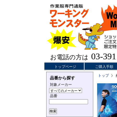
03-391
お電話の方は
トップページ
ご購入手順
トップ
品番から探す
対象メーカー
品番