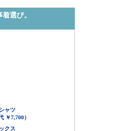
事着選び。
シャツ
代 ￥7,700）
ックス