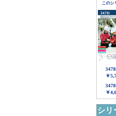
このシ
3478
￥5,
3478
￥4,
シリー