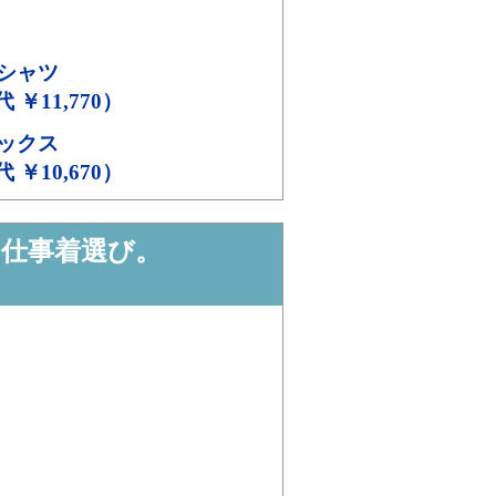
シャツ
代 ￥11,770）
ックス
代 ￥10,670）
の仕事着選び。