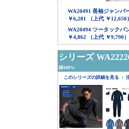
WA20491
長袖ジャンパ
￥6,281 （上代 ￥12,650
WA20494
ツータックパ
￥4,862 （上代 ￥9,790
シリーズ WA2222
綿100%
このシリーズの詳細を見る ・ 