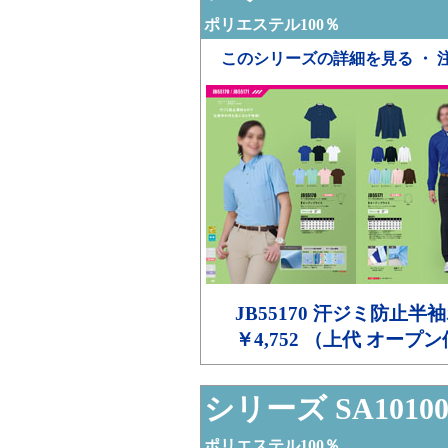
ポリエステル100％
このシリーズの詳細を見る ・ 
JB55170
汗ジミ防止半袖
￥4,752 （上代 オープ
シリーズ SA1010
ポリエステル100％