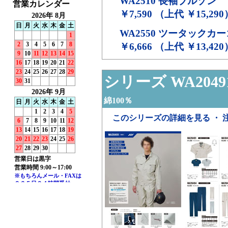
WA2510
長袖ブルゾン
￥7,590 （上代 ￥15,290
WA2550
ツータックカー
￥6,666 （上代 ￥13,420
シリーズ WA2049
綿100％
このシリーズの詳細を見る ・ 