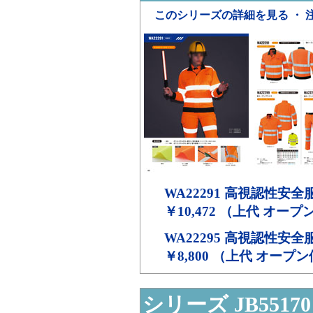
このシリーズの詳細を見る ・ 
WA22291
高視認性安全
￥10,472 （上代 オー
WA22295
高視認性安全
￥8,800 （上代 オープ
シリーズ JB55170