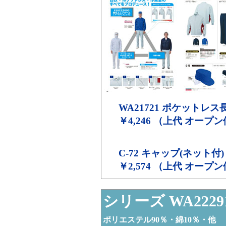
WA21721
ポケットレス
￥4,246 （上代 オープ
C-72
キャップ(ネット付)
￥2,574 （上代 オープ
シリーズ WA2229
ポリエステル90％・綿10％・他