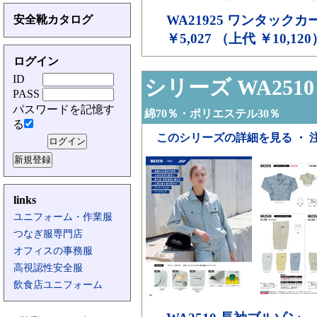
WA21925
ワンタックカ
安全靴カタログ
￥5,027 （上代 ￥10,120
ログイン
ID
シリーズ WA2510
PASS
パスワードを記憶す
綿70％・ポリエステル30％
る
このシリーズの詳細を見る ・ 
links
ユニフォーム・作業服
つなぎ服専門店
オフィスの事務服
高視認性安全服
飲食店ユニフォーム