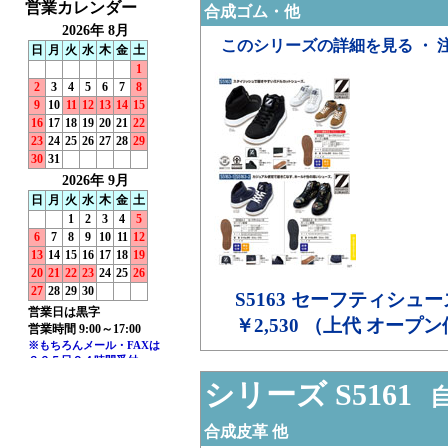
合成ゴム・他
このシリーズの詳細を見る ・ 
S5163
セーフティシュー
￥2,530 （上代 オープ
シリーズ S5161
自
合成皮革 他