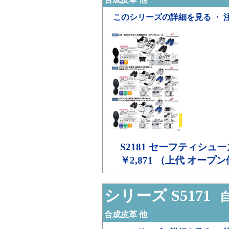
このシリーズの詳細を見る ・ 
S2181
セーフティシュー
￥2,871 （上代 オープ
シリーズ S5171
自
合成皮革 他