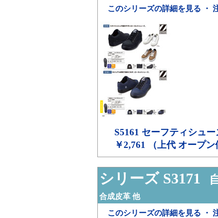
このシリーズの詳細を見る ・ 
S5161
セーフティシュー
￥2,761 （上代 オープ
シリーズ S3171
自
合成皮革 他
このシリーズの詳細を見る ・ 