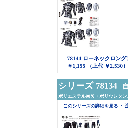
78144
ローネックロング
￥1,155 （上代 ￥2,530
シリーズ 78134
自
ポリエステル90％・ポリウレタン1
このシリーズの詳細を見る ・ 