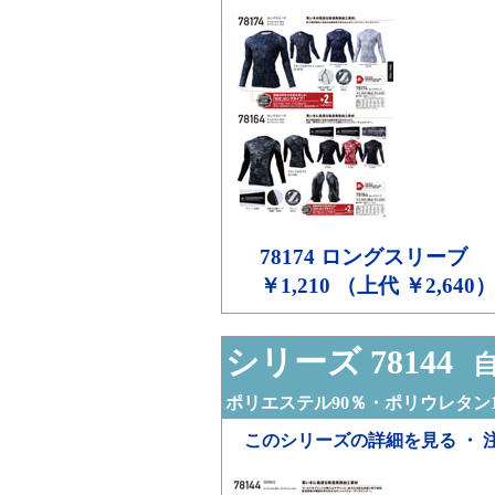
78174
ロングスリーブ
￥1,210 （上代 ￥2,640
シリーズ 78144
自
ポリエステル90％・ポリウレタン1
このシリーズの詳細を見る ・ 