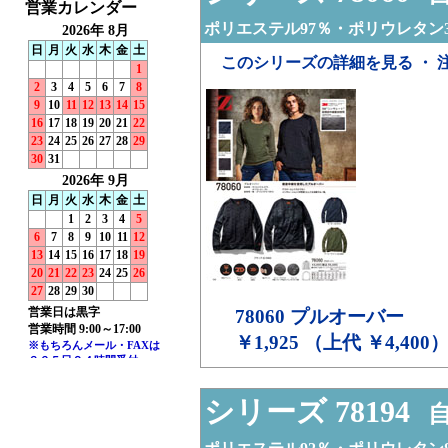
ポリエステル97％・ポリウレタン
このシリーズの詳細を見る ・ 
78060
プルオーバー
￥1,925 （上代 ￥4,400
シリーズ 78194
自