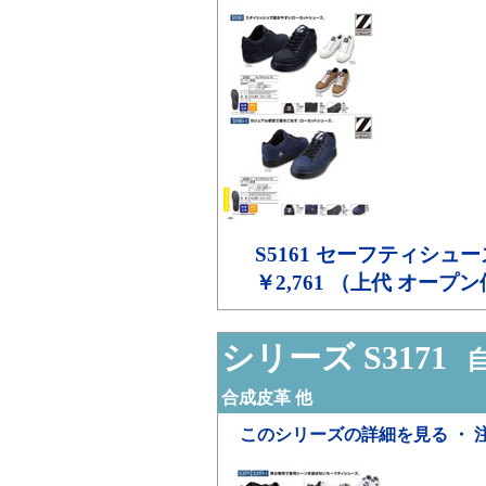
S5161
セーフティシュー
￥2,761 （上代 オープ
シリーズ S3171
自
合成皮革 他
このシリーズの詳細を見る ・ 