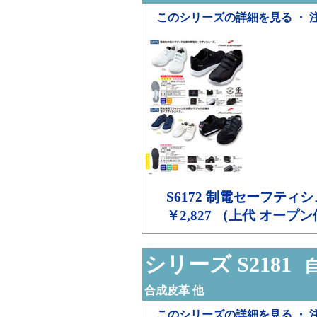
このシリーズの詳細を見る ・ 
S6172
制電セーフティシ
￥2,827 （上代 オープ
シリーズ S2181
自
合成皮革 他
このシリーズの詳細を見る ・ 