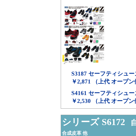
S3187
セーフティシュー
￥2,871 （上代 オープ
S4161
セーフティシュー
￥2,530 （上代 オープ
シリーズ S6172
自
合成皮革 他