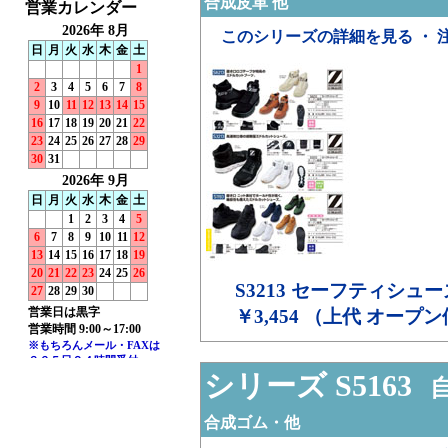
合成皮革 他
このシリーズの詳細を見る ・ 
S3213
セーフティシュー
￥3,454 （上代 オープ
シリーズ S5163
自
合成ゴム・他