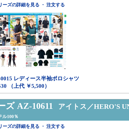
リーズの詳細を見る ・ 注文する
50015
レディース半袖ポロシャツ
530 （上代 ￥5,500）
ズ AZ-10611
アイトス／HERO'S U
ル100％
リーズの詳細を見る ・ 注文する