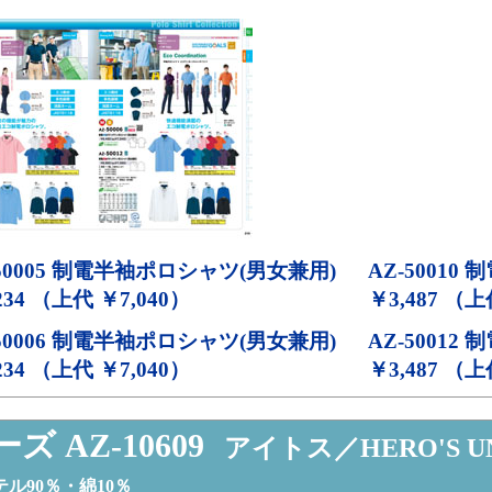
50005
制電半袖ポロシャツ(男女兼用)
AZ-50010
制
234 （上代 ￥7,040）
￥3,487 （上
50006
制電半袖ポロシャツ(男女兼用)
AZ-50012
制
234 （上代 ￥7,040）
￥3,487 （上
ズ AZ-10609
アイトス／HERO'S U
ル90％・綿10％