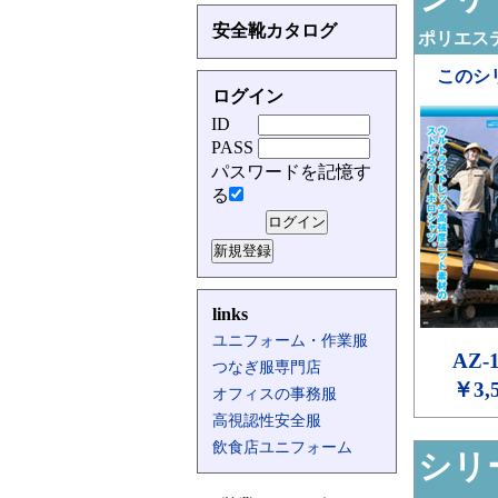
安全靴カタログ
ポリエステ
このシ
ログイン
ID
PASS
パスワードを記憶す
る
links
ユニフォーム・作業服
AZ-
つなぎ服専門店
￥3,
オフィスの事務服
高視認性安全服
飲食店ユニフォーム
シリー