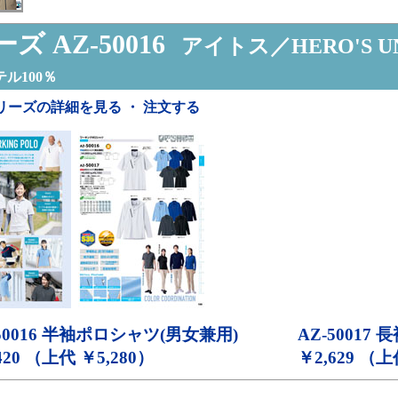
ズ AZ-50016
アイトス／HERO'S U
ル100％
リーズの詳細を見る ・ 注文する
50016
半袖ポロシャツ(男女兼用)
AZ-50017
長
420 （上代 ￥5,280）
￥2,629 （上