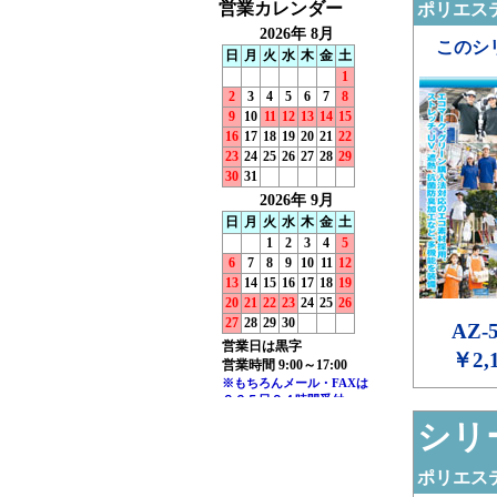
ポリエステ
このシ
AZ-
￥2,
シリー
ポリエステ