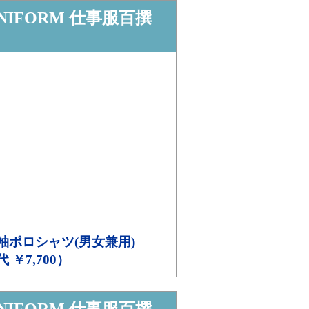
NIFORM 仕事服百撰
袖ポロシャツ(男女兼用)
代 ￥7,700）