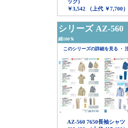
ック)
￥3,542 （上代 ￥7,700
シリーズ AZ-560
綿100％
このシリーズの詳細を見る ・ 
AZ-560
7650長袖シャツ