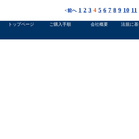
1
2
3
4
5
6
7
8
9
10
11
<前へ
トップページ
ご購入手順
会社概要
法規に基