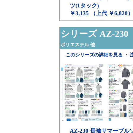
ツ(1タック)
￥3,135 （上代 ￥6,820
シリーズ AZ-230
ポリエステル 他
このシリーズの詳細を見る ・ 
AZ-230
長袖サマーブル