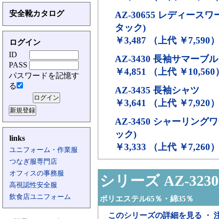
安全靴カタログ
AZ-30655
レディースワー
タック)
￥3,487 （上代 ￥7,590
ログイン
ID
AZ-3430
長袖サマーブル
PASS
￥4,851 （上代 ￥10,560
パスワードを記憶す
る
AZ-3435
長袖シャツ
￥3,641 （上代 ￥7,920
AZ-3450
シャーリングワ
ック)
links
￥3,333 （上代 ￥7,260
ユニフォーム・作業服
つなぎ服専門店
オフィスの事務服
シリーズ AZ-3230
高視認性安全服
飲食店ユニフォーム
ポリエステル65％・綿35％
このシリーズの詳細を見る ・ 