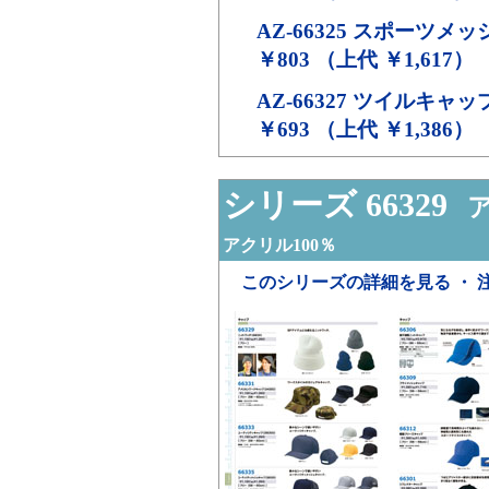
AZ-66325
スポーツメッ
￥803 （上代 ￥1,617）
AZ-66327
ツイルキャッ
￥693 （上代 ￥1,386）
シリーズ 66329
ア
アクリル100％
このシリーズの詳細を見る ・ 