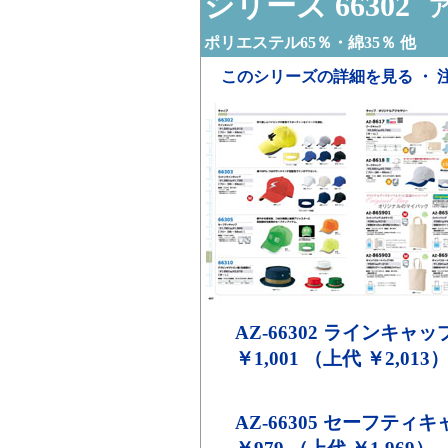
シリーズ 66302
ア
ポリエステル65％・綿35％ 他
このシリーズの詳細を見る ・ 
AZ-66302
ラインキャップ
￥1,001 （上代 ￥2,013
AZ-66305
セーフティキャ