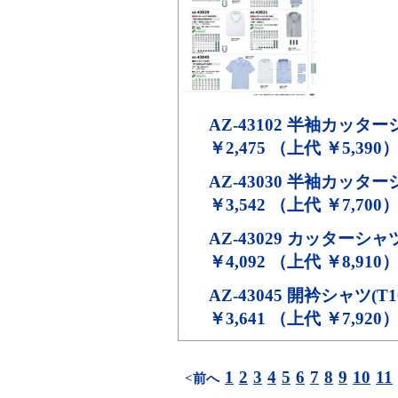
AZ-43102
半袖カッター
￥2,475 （上代 ￥5,390
AZ-43030
半袖カッターシャ
￥3,542 （上代 ￥7,700
AZ-43029
カッターシャツ(6
￥4,092 （上代 ￥8,910
AZ-43045
開衿シャツ(T10
￥3,641 （上代 ￥7,920
1
2
3
4
5
6
7
8
9
10
11
<前へ