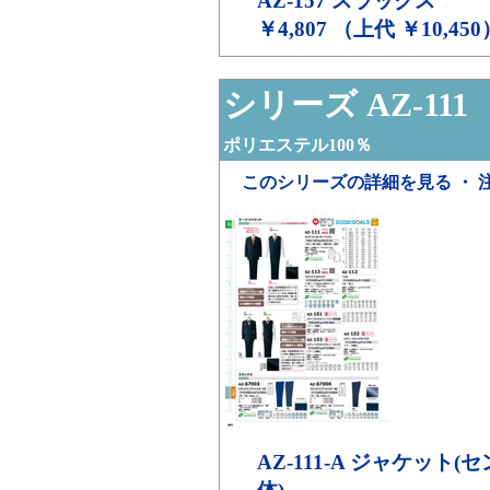
AZ-157
スラックス
￥4,807 （上代 ￥10,450
シリーズ AZ-111
ア
ポリエステル100％
このシリーズの詳細を見る ・ 
AZ-111-A
ジャケット(セン