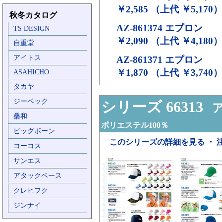
￥2,585 （上代 ￥5,170
秋冬カタログ
AZ-861374
エプロン
TS DESIGN
￥2,090 （上代 ￥4,180
自重堂
アイトス
AZ-861371
エプロン
￥1,870 （上代 ￥3,740
ASAHICHO
タカヤ
ジーベック
シリーズ 66313
ア
桑和
ポリエステル100％
ビッグボーン
このシリーズの詳細を見る ・ 
コーコス
サンエス
アタックベース
クレヒフク
ジンナイ