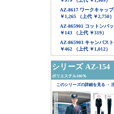
￥979 （上代 ￥1,969）
AZ-8617
ワークキャップ(
￥1,265 （上代 ￥2,750
AZ-865901
コットンバッグ
￥143 （上代 ￥319）
AZ-865903
キャンバスト
￥462 （上代 ￥1,012）
シリーズ AZ-154
ポリエステル100％
このシリーズの詳細を見る ・ 