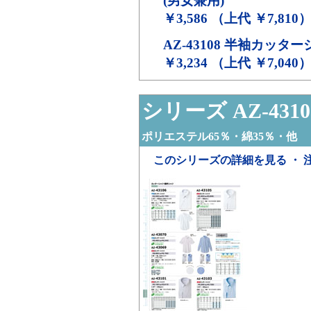
(男女兼用)
￥3,586 （上代 ￥7,810
AZ-43108
半袖カッター
￥3,234 （上代 ￥7,040
シリーズ AZ-4310
ポリエステル65％・綿35％・他
このシリーズの詳細を見る ・ 