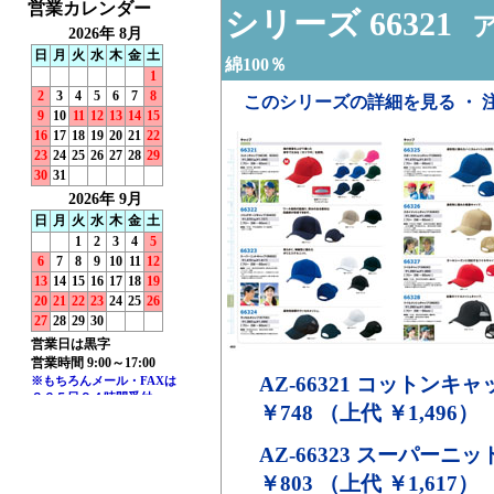
シリーズ 66321
ア
綿100％
このシリーズの詳細を見る ・ 
AZ-66321
コットンキャップ(
￥748 （上代 ￥1,496）
AZ-66323
スーパーニッ
￥803 （上代 ￥1,617）