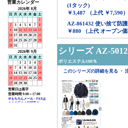
(1タック)
￥3,487 （上代 ￥7,590
AZ-861432
使い捨て防護服
￥880 （上代 オープン
シリーズ AZ-5012
ポリエステル100％
このシリーズの詳細を見る ・ 