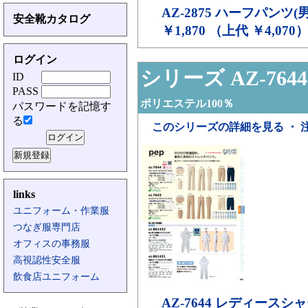
AZ-2875
ハーフパンツ(男
安全靴カタログ
￥1,870 （上代 ￥4,070
ログイン
シリーズ AZ-7644
ID
PASS
ポリエステル100％
パスワードを記憶す
る
このシリーズの詳細を見る ・ 
links
ユニフォーム・作業服
つなぎ服専門店
オフィスの事務服
高視認性安全服
飲食店ユニフォーム
AZ-7644
レディースシャ