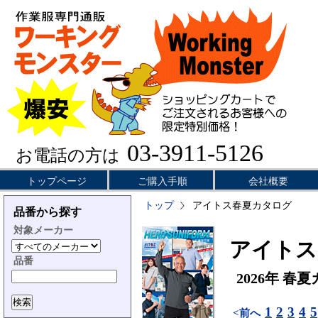
03-3911-5126
お電話の方は
トップページ
ご購入手順
会社概要
トップ
アイトス春夏カタログ
品番から探す
対象メーカー
アイトス／
品番
2026年 春
1
2
3
4
5
<前へ