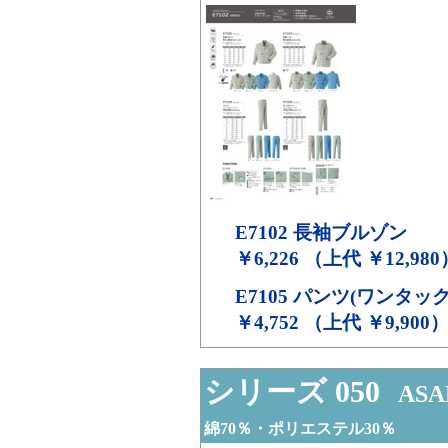
E7102
長袖ブルゾン
￥6,226 （上代 ￥12,980
E7105
パンツ(ワンタック
￥4,752 （上代 ￥9,900
シリーズ 050
ASA
綿70％・ポリエステル30％