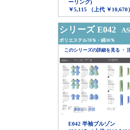
ーリング)
￥5,115 （上代 ￥10,670
シリーズ E042
AS
ポリエステル70％・綿30％
このシリーズの詳細を見る ・ 
E042
半袖ブルゾン