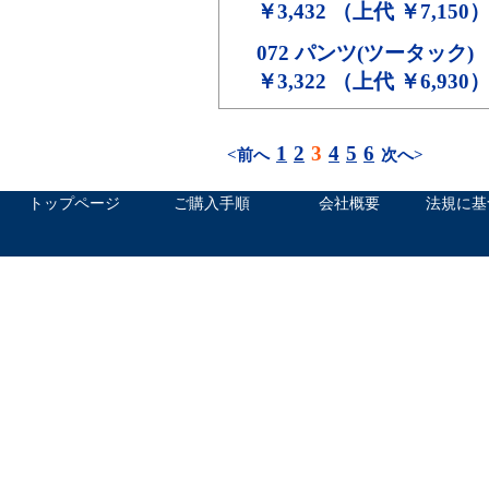
￥3,432 （上代 ￥7,150
072
パンツ(ツータック)
￥3,322 （上代 ￥6,930
1
2
3
4
5
6
<前へ
次へ>
トップページ
ご購入手順
会社概要
法規に基