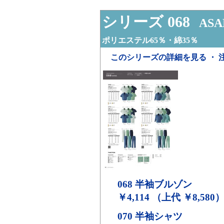
シリーズ 068
ASA
ポリエステル65％・綿35％
このシリーズの詳細を見る ・ 
068
半袖ブルゾン
￥4,114 （上代 ￥8,580
070
半袖シャツ