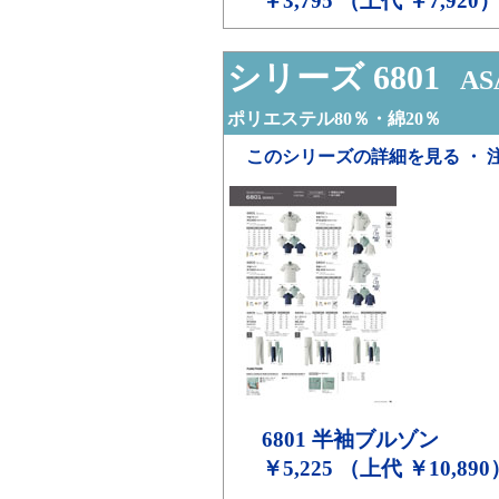
￥3,795 （上代 ￥7,920
シリーズ 6801
ASA
ポリエステル80％・綿20％
このシリーズの詳細を見る ・ 
6801
半袖ブルゾン
￥5,225 （上代 ￥10,890