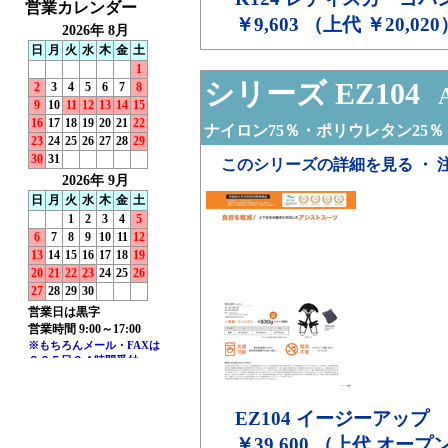
￥9,603 （上代 ￥20,020
シリーズ EZ104
A
ナイロン75％・ポリウレタン25％
このシリーズの詳細を見る ・ 
EZ104
イージーアップ
￥39,600 （上代 オー