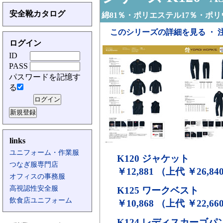
安全靴カタログ
綿81％・ポリエステル17％・ポリ
このシリーズの詳細を見る ・ 
ログイン
ID
PASS
パスワードを記憶す
る
links
ユニフォーム・作業服
K120
ジャケット
つなぎ服専門店
￥12,881 （上代 ￥26,84
オフィスの事務服
高視認性安全服
K125
ワークベスト
飲食店ユニフォーム
￥10,868 （上代 ￥22,66
K124
レディスカーゴパ