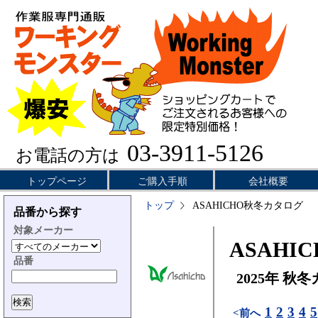
03-3911-5126
お電話の方は
トップページ
ご購入手順
会社概要
トップ
ASAHICHO秋冬カタログ
品番から探す
対象メーカー
ASAHIC
品番
2025年 秋
1
2
3
4
5
<前へ