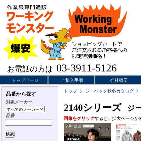
03-3911-5126
お電話の方は
トップページ
ご購入手順
会社概要
トップ
ジーベック秋冬カタログ
品番から探す
対象メーカー
2140シリーズ
ジー
品番
画像をクリック
すると、拡大ページが