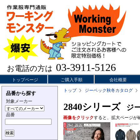
03-3911-5126
お電話の方は
トップページ
ご購入手順
会社概要
トップ
ジーベック秋冬カタログ
品番から探す
対象メーカー
2840シリーズ
ジー
品番
画像をクリック
すると、拡大ページが