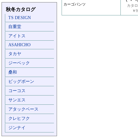
カーゴパンツ
カタロ
秋冬カタログ
￥9,
TS DESIGN
自重堂
アイトス
ASAHICHO
タカヤ
ジーベック
桑和
ビッグボーン
コーコス
サンエス
アタックベース
クレヒフク
ジンナイ