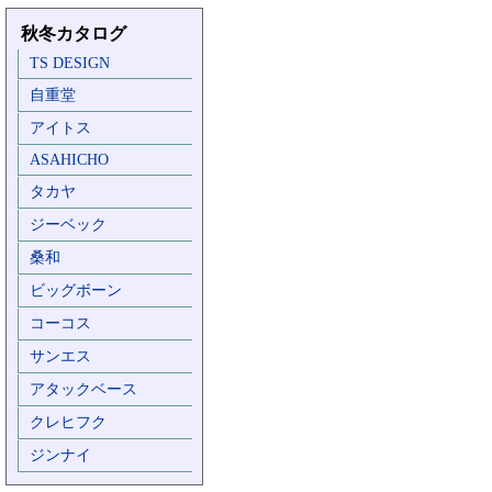
秋冬カタログ
TS DESIGN
自重堂
アイトス
ASAHICHO
タカヤ
ジーベック
桑和
ビッグボーン
コーコス
サンエス
アタックベース
クレヒフク
ジンナイ