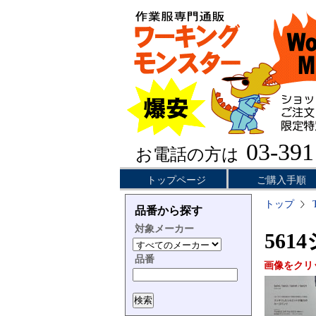
03-391
お電話の方は
トップページ
ご購入手順
トップ
品番から探す
対象メーカー
561
品番
画像をクリ