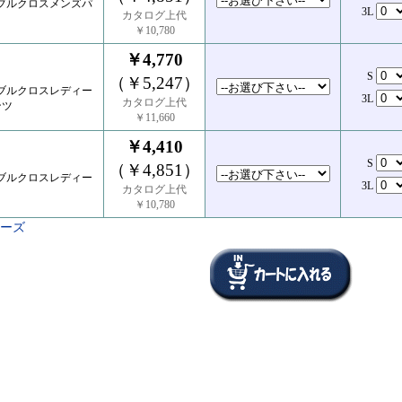
ダブルクロスメンズパ
3L
カタログ上代
￥10,780
￥4,770
S
（￥5,247）
ダブルクロスレディー
3L
カタログ上代
ンツ
￥11,660
￥4,410
S
（￥4,851）
ダブルクロスレディー
3L
カタログ上代
￥10,780
リーズ