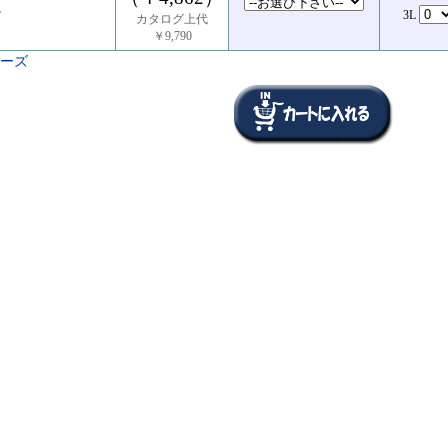
ツ
3L
カタログ上代
￥9,790
リーズ