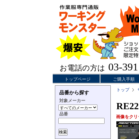
03-391
お電話の方は
トップページ
ご購入手順
トップ
品番から探す
対象メーカー
RE2
品番
画像をクリ