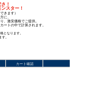
安さ！
モンスター！
もできます）
の方に、
限り、激安価格でご提供。
、カートの中で計算されます。
価格となります。
ます。
カート確認