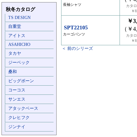
長袖シャツ
カタロ
秋冬カタログ
￥8,
TS DESIGN
￥3,
自重堂
SPT22105
（￥4,
カーゴパンツ
アイトス
カタロ
￥8,
ASAHICHO
＜ 前のシリーズ
タカヤ
ジーベック
桑和
ビッグボーン
コーコス
サンエス
アタックベース
クレヒフク
ジンナイ