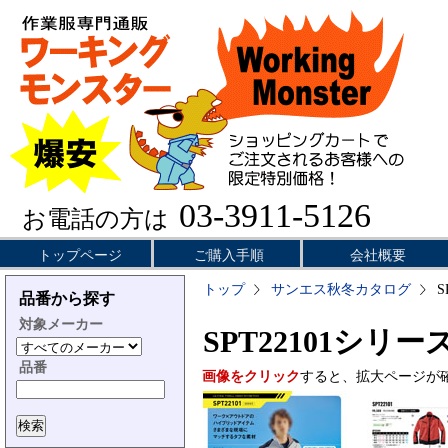
03-3911-5126
お電話の方は
トップページ
ご購入手順
会社概要
トップ
サンエス秋冬カタログ
S
品番から探す
対象メーカー
SPT22101シリー
品番
画像をクリック
すると、拡大ページが