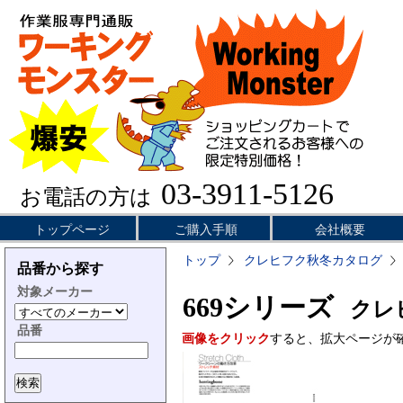
03-3911-5126
お電話の方は
トップページ
ご購入手順
会社概要
トップ
クレヒフク秋冬カタログ
品番から探す
対象メーカー
669シリーズ
クレヒ
品番
画像をクリック
すると、拡大ページが