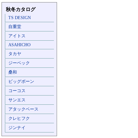
秋冬カタログ
TS DESIGN
自重堂
アイトス
ASAHICHO
タカヤ
ジーベック
桑和
ビッグボーン
コーコス
サンエス
アタックベース
クレヒフク
ジンナイ