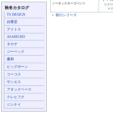
ノータックカーゴパンツ
カタロ
秋冬カタログ
￥10
TS DESIGN
＜ 前のシリーズ
自重堂
アイトス
ASAHICHO
タカヤ
ジーベック
桑和
ビッグボーン
コーコス
サンエス
アタックベース
クレヒフク
ジンナイ