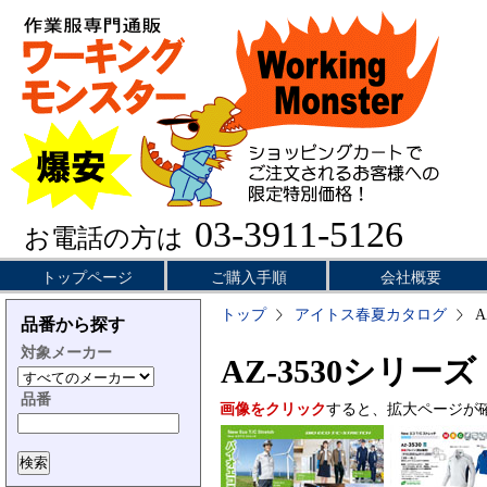
03-3911-5126
お電話の方は
トップページ
ご購入手順
会社概要
トップ
アイトス春夏カタログ
A
品番から探す
対象メーカー
AZ-3530シリーズ
品番
画像をクリック
すると、拡大ページが