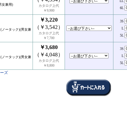
LL
男女兼用)
カタログ上代
6L
￥9,900
￥3,220
3S
（￥3,542）
L
(ノータック)(男女兼
カタログ上代
5L
￥7,700
￥3,680
3S
（￥4,048）
L
(ノータック)(男女兼
カタログ上代
5L
￥8,800
リーズ