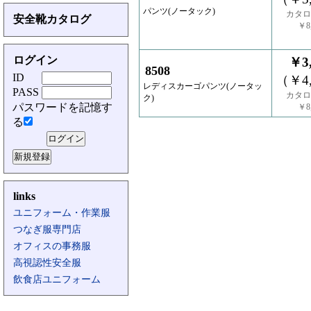
パンツ(ノータック)
カタロ
安全靴カタログ
￥8,
ログイン
￥3,
8508
ID
（￥4,
レディスカーゴパンツ(ノータッ
PASS
カタロ
ク)
パスワードを記憶す
￥8,
る
links
ユニフォーム・作業服
つなぎ服専門店
オフィスの事務服
高視認性安全服
飲食店ユニフォーム