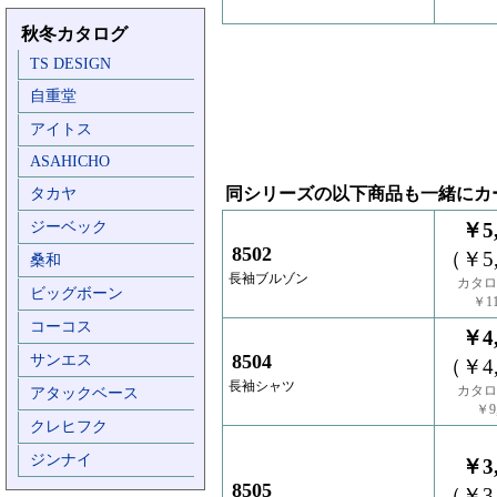
秋冬カタログ
TS DESIGN
自重堂
アイトス
ASAHICHO
同シリーズの以下商品も一緒にカ
タカヤ
ジーベック
￥5,
8502
（￥5,
桑和
長袖ブルゾン
カタロ
ビッグボーン
￥11
コーコス
￥4,
8504
サンエス
（￥4,
長袖シャツ
カタロ
アタックベース
￥9,
クレヒフク
ジンナイ
￥3,
8505
（￥3,