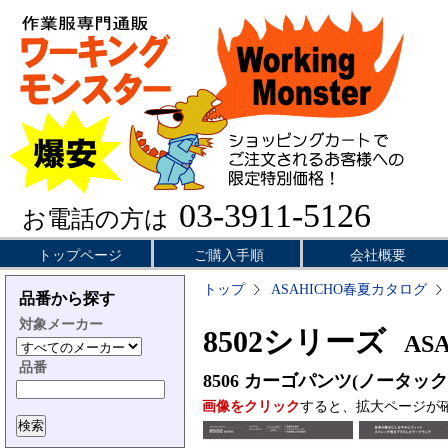
03-3911-5126
お電話の方は
トップページ
ご購入手順
会社概要
トップ
ASAHICHO春夏カタログ
品番から探す
対象メーカー
8502シリーズ
ASA
品番
8506
カーゴパンツ(ノータック
画像をクリック
すると、拡大ページが