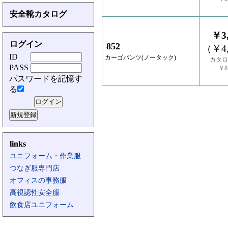
安全靴カタログ
￥3,
ログイン
852
（￥4,
ID
カーゴパンツ(ノータック)
カタロ
PASS
￥8,
パスワードを記憶す
る
links
ユニフォーム・作業服
つなぎ服専門店
オフィスの事務服
高視認性安全服
飲食店ユニフォーム