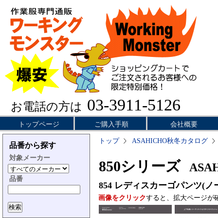
03-3911-5126
お電話の方は
トップページ
ご購入手順
会社概要
トップ
ASAHICHO秋冬カタログ
品番から探す
対象メーカー
850シリーズ
ASAH
品番
854
レディスカーゴパンツ(ノ
画像をクリック
すると、拡大ページが