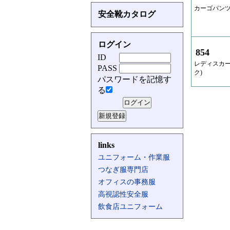
カーゴパンツ
安全靴カタログ
ログイン
854
ID
レディスカー
PASS
ク)
パスワードを記憶す
る
links
ユニフォーム・作業服
つなぎ服専門店
オフィスの事務服
高視認性安全服
飲食店ユニフォーム