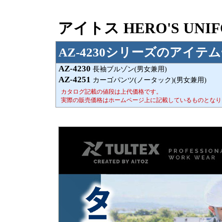
アイトス HERO'S UN
AZ-4230シリーズのアイテ
AZ-4230
長袖ブルゾン(男女兼用)
AZ-4251
カーゴパンツ(ノータック)(男女兼用)
カタログ記載の値段は上代価格です。
実際の販売価格はホームページ上に記載しているものとなり