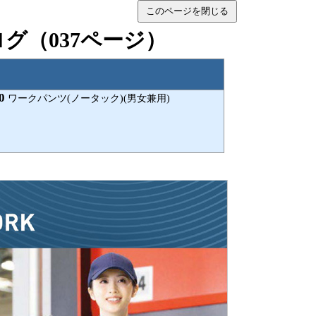
このページを閉じる
タログ（037ページ）
0
ワークパンツ(ノータック)(男女兼用)