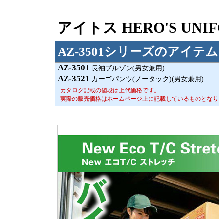
アイトス HERO'S UN
AZ-3501シリーズのアイテ
AZ-3501
長袖ブルゾン(男女兼用)
AZ-3521
カーゴパンツ(ノータック)(男女兼用)
カタログ記載の値段は上代価格です。
実際の販売価格はホームページ上に記載しているものとなり