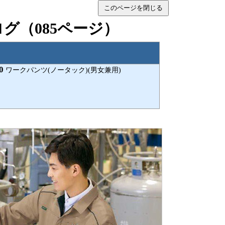
このページを閉じる
タログ（085ページ）
0
ワークパンツ(ノータック)(男女兼用)