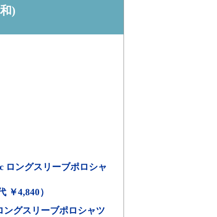
和)
ecyc ロングスリーブポロシャ
代 ￥4,840）
ロングスリーブポロシャツ