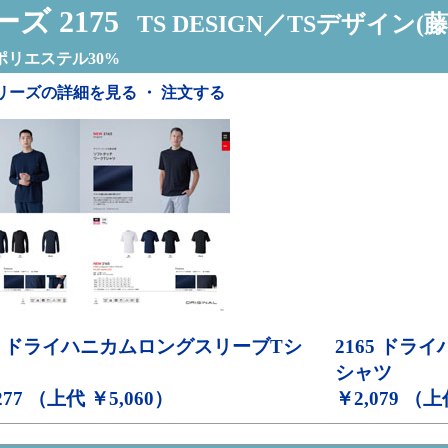
ズ 2175
TS DESIGN／TSデザイン(藤
ポリエステル30%
リーズの詳細を見る ・ 注文する
ドライハニカムロングスリーブTシ
2165
ドライ
シャツ
277 （上代 ￥5,060）
￥2,079 （上