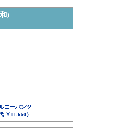
和)
ブルニーパンツ
代 ￥11,660）