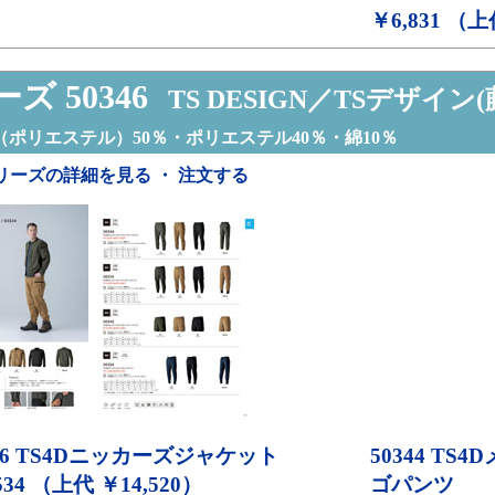
￥6,831 （上
ズ 50346
TS DESIGN／TSデザイン(
ポリエステル）50％・ポリエステル40％・綿10％
リーズの詳細を見る ・ 注文する
6
TS4Dニッカーズジャケット
50344
TS4
534 （上代 ￥14,520）
ゴパンツ