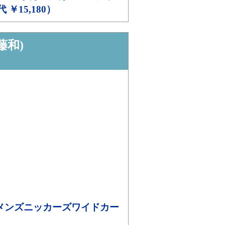
代 ￥15,180）
藤和)
Dメンズニッカーズワイドカー