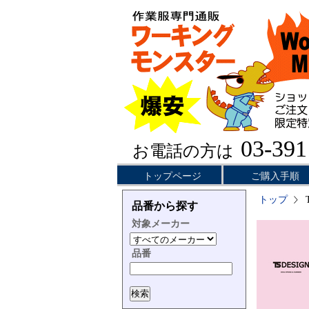
03-391
お電話の方は
トップページ
ご購入手順
トップ
品番から探す
対象メーカー
品番