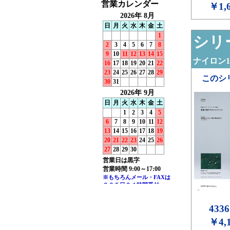
￥1,
シリー
ナイロン1
このシ
4336
￥4,