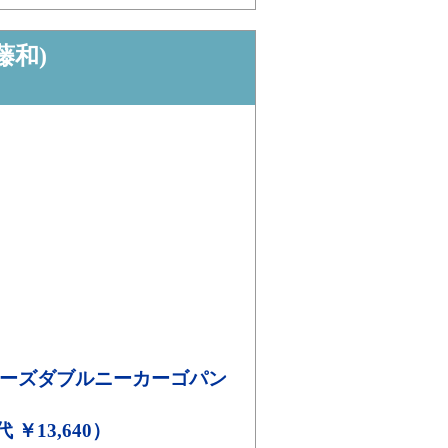
藤和)
ーズダブルニーカーゴパン
代 ￥13,640）