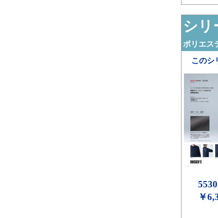
シリー
ポリエステ
このシ
5530
￥6,