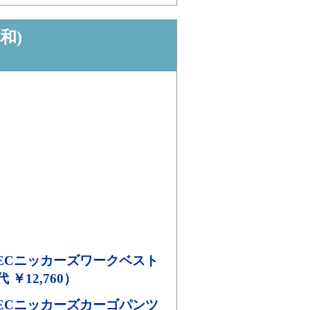
和)
 TECニッカーズワークベスト
代 ￥12,760）
 TECニッカーズカーゴパンツ