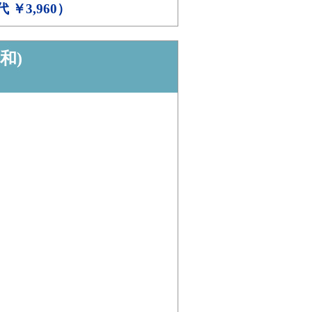
代 ￥3,960）
和)