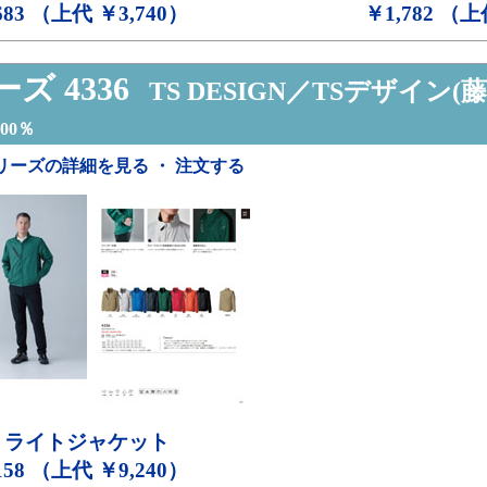
683 （上代 ￥3,740）
￥1,782 （上
ズ 4336
TS DESIGN／TSデザイン(藤
00％
リーズの詳細を見る ・ 注文する
ライトジャケット
158 （上代 ￥9,240）