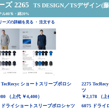
ズ 2265
TS DESIGN／TSデザイン(藤
ル80％・綿20%
リーズの詳細を見る ・ 注文する
TecRecyc ショートスリーブポロシ
2275
TecR
ツ
980 （上代 ￥4,400）
￥2,178 （上
ドライショートスリーブポロシャツ
6075
ドライ