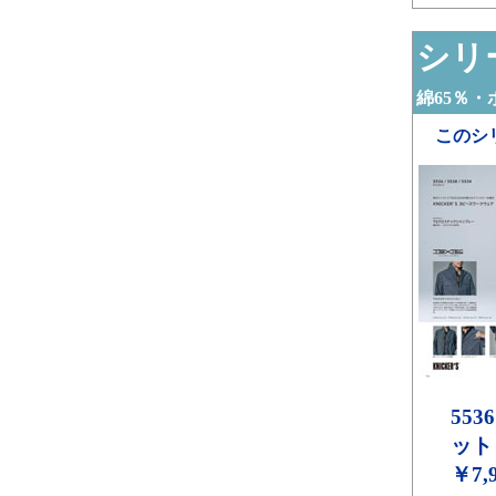
シリー
綿65％・
このシ
5536
ット
￥7,