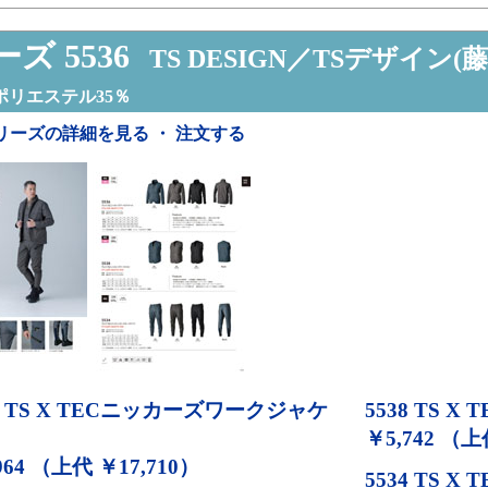
ズ 5536
TS DESIGN／TSデザイン(藤
ポリエステル35％
リーズの詳細を見る ・ 注文する
TS X TECニッカーズワークジャケ
5538
TS X
￥5,742 （上
964 （上代 ￥17,710）
5534
TS X