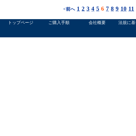
1
2
3
4
5
6
7
8
9
10
11
<前へ
トップページ
ご購入手順
会社概要
法規に基