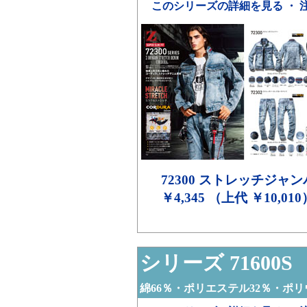
このシリーズの詳細を見る ・ 
72300
ストレッチジャン
￥4,345 （上代 ￥10,010
シリーズ 71600S
綿66％・ポリエステル32％・ポリ