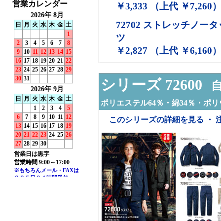
￥3,333 （上代 ￥7,260
72702
ストレッチノータ
ツ
￥2,827 （上代 ￥6,160
シリーズ 72600
自
ポリエステル64％・綿34％・ポリ
このシリーズの詳細を見る ・ 