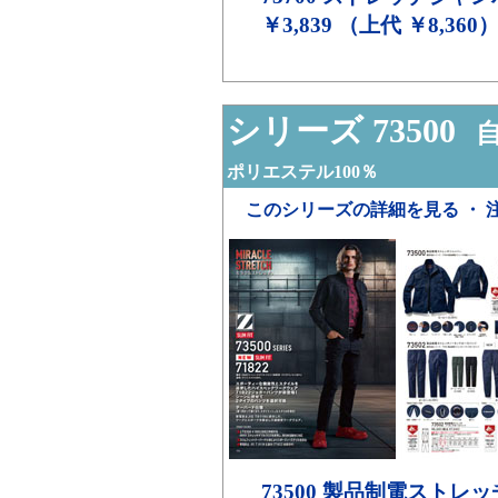
￥3,839 （上代 ￥8,360
シリーズ 73500
自
ポリエステル100％
このシリーズの詳細を見る ・ 
73500
製品制電ストレッ