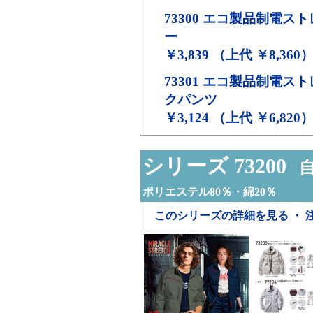
73300
エコ製品制電スト
ー
￥3,839 （上代 ￥8,360
73301
エコ製品制電スト
クパンツ
￥3,124 （上代 ￥6,820
シリーズ 73200
自
ポリエステル80％・綿20％
このシリーズの詳細を見る ・ 