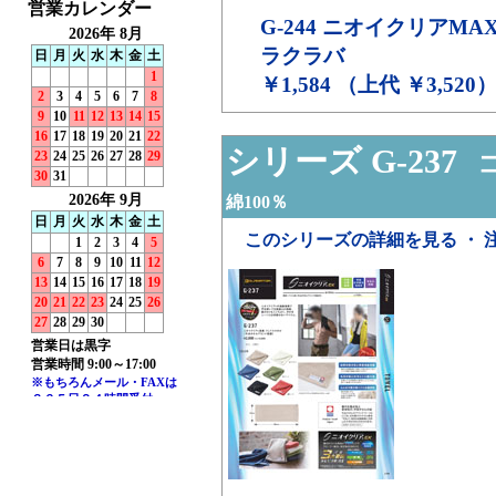
G-244
ニオイクリアMAX
ラクラバ
￥1,584 （上代 ￥3,520
シリーズ G-237
コ
綿100％
このシリーズの詳細を見る ・ 