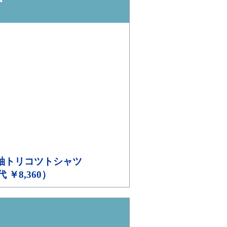
袖トリコツトシャツ
代 ￥8,360）