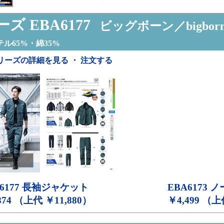
ズ EBA6177
ビッグボーン／bigbor
ル65%・綿35%
リーズの詳細を見る ・ 注文する
6177
長袖ジャケット
EBA6173
ノ
874 （上代 ￥11,880）
￥4,499 （上