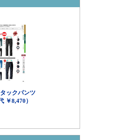
タックパンツ
代 ￥8,470）