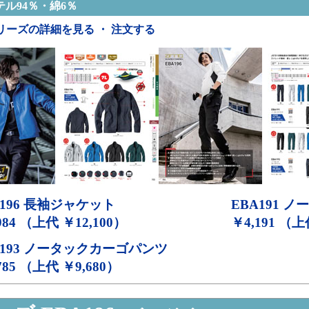
ル94％・綿6％
リーズの詳細を見る ・ 注文する
196
長袖ジャケット
EBA191
ノー
984 （上代 ￥12,100）
￥4,191 （上
193
ノータックカーゴパンツ
785 （上代 ￥9,680）