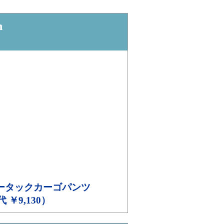
n
ータックカーゴパンツ
代 ￥9,130）