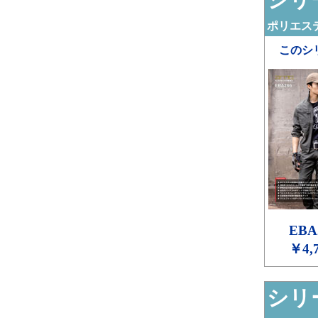
ポリエステ
このシ
EBA
￥4,
シリー