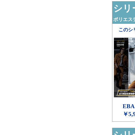
シリー
ポリエステ
このシ
EBA
￥5,
シリー