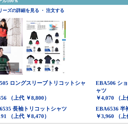
ル100％
リーズの詳細を見る ・ 注文する
505
ロングスリーブトリコットシャ
EBA506
ショ
ャツ
356 （上代 ￥8,800）
￥4,070 （上
6535
長袖トリコットシャツ
EBA6536
半
191 （上代 ￥8,470）
￥3,960 （上