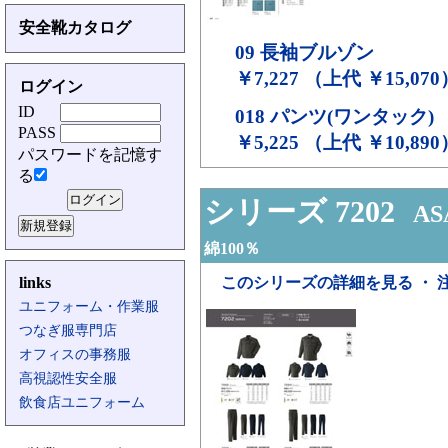
安全靴カタログ
09
長袖ブルゾン
￥7,227 （上代 ￥15,070
ログイン
ID
018
パンツ(ワンタック)
PASS
￥5,225 （上代 ￥10,890
パスワードを記憶す
る
シリーズ 7202
ASA
綿100％
links
このシリーズの詳細を見る ・ 
ユニフォーム・作業服
つなぎ服専門店
オフィスの事務服
高視認性安全服
飲食店ユニフォーム