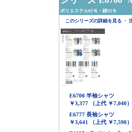
A
ポリエステル65％・綿35％
このシリーズの詳細を見る ・ 
E6700
半袖シャツ
￥3,377 （上代 ￥7,040
E6777
長袖シャツ
￥3,641 （上代 ￥7,590