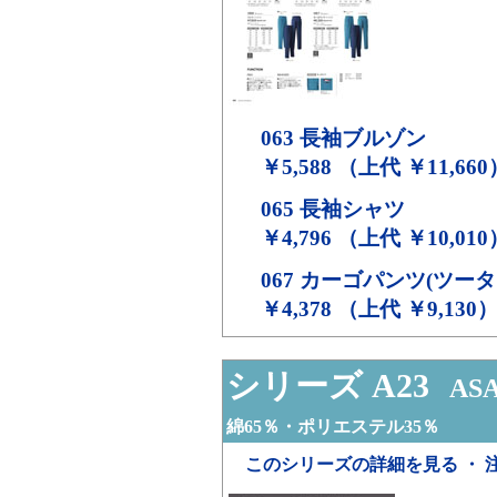
063
長袖ブルゾン
￥5,588 （上代 ￥11,660
065
長袖シャツ
￥4,796 （上代 ￥10,010
067
カーゴパンツ(ツータ
￥4,378 （上代 ￥9,130
シリーズ A23
ASA
綿65％・ポリエステル35％
このシリーズの詳細を見る ・ 