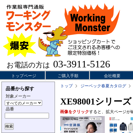
03-3911-5126
お電話の方は
トップページ
ご購入手順
会社概要
トップ
ジーベック春夏カタログ
品番から探す
対象メーカー
XE98001シリーズ
品番
画像をクリック
すると、拡大ページが