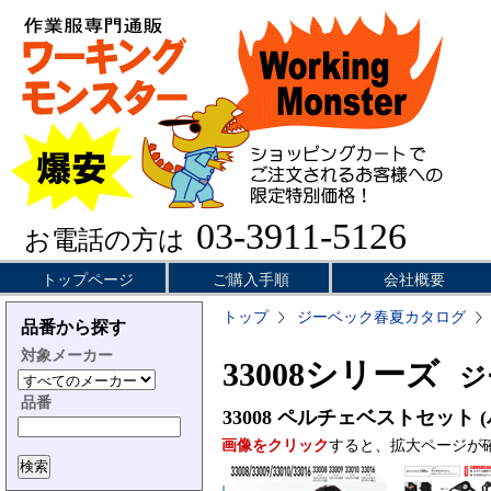
03-3911-5126
お電話の方は
トップページ
ご購入手順
会社概要
トップ
ジーベック春夏カタログ
品番から探す
対象メーカー
33008シリーズ
ジー
品番
33008
ペルチェベストセット (
画像をクリック
すると、拡大ページが