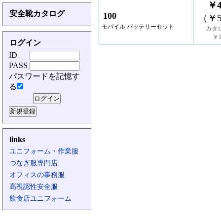
￥4
安全靴カタログ
100
（￥5
モバイル バッテリーセット
カタ
￥1
ログイン
ID
PASS
パスワードを記憶す
る
links
ユニフォーム・作業服
つなぎ服専門店
オフィスの事務服
高視認性安全服
飲食店ユニフォーム