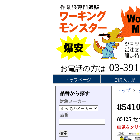
03-391
お電話の方は
トップページ
ご購入手順
トップ
品番から探す
対象メーカー
854
品番
85125
セ
画像をクリ