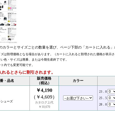
のカラーとサイズごとの数量を選び、ページ下部の「カートに入れる」
イズは割増価格となる場合があります。（カートに入れると割増された価格が表示さ
ない色・サイズは廃番、または今期生産終了です。
ート内でも変更可能です。
入れるとさらに割引されます。
販売価格
番・品名
カラー
（税込）
￥4,190
23．0
（￥4,609）
25．5
ーシューズ
カタログ上代
28．0
￥10,670