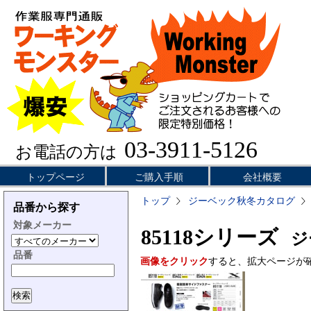
03-3911-5126
お電話の方は
トップページ
ご購入手順
会社概要
トップ
ジーベック秋冬カタログ
品番から探す
対象メーカー
85118シリーズ
ジー
品番
画像をクリック
すると、拡大ページが