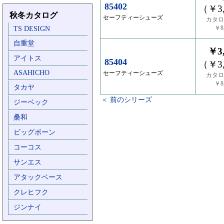
85402
（￥3,
秋冬カタログ
セーフティーシューズ
カタロ
￥8,
TS DESIGN
自重堂
￥3,
アイトス
85404
（￥3,
ASAHICHO
セーフティーシューズ
カタロ
￥8,
タカヤ
＜ 前のシリーズ
ジーベック
桑和
ビッグボーン
コーコス
サンエス
アタックベース
クレヒフク
ジンナイ