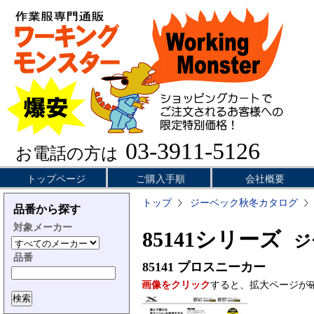
03-3911-5126
お電話の方は
トップページ
ご購入手順
会社概要
トップ
ジーベック秋冬カタログ
品番から探す
対象メーカー
85141シリーズ
ジー
品番
85141
プロスニーカー
画像をクリック
すると、拡大ページが