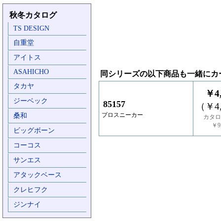
秋冬カタログ
TS DESIGN
自重堂
アイトス
ASAHICHO
同シリーズの以下商品も一緒にカ
タカヤ
￥4,
ジーベック
85157
（￥4,
プロスニーカー
桑和
カタロ
￥9,
ビッグボーン
コーコス
サンエス
アタックベース
クレヒフク
ジンナイ