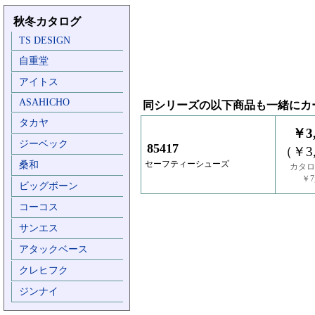
秋冬カタログ
TS DESIGN
自重堂
アイトス
ASAHICHO
同シリーズの以下商品も一緒にカ
タカヤ
￥3,
ジーベック
85417
（￥3,
セーフティーシューズ
桑和
カタロ
￥7,
ビッグボーン
コーコス
サンエス
アタックベース
クレヒフク
ジンナイ