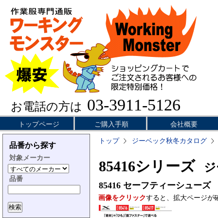
03-3911-5126
お電話の方は
トップページ
ご購入手順
会社概要
トップ
ジーベック秋冬カタログ
品番から探す
対象メーカー
85416シリーズ
ジー
品番
85416
セーフティーシューズ
画像をクリック
すると、拡大ページが