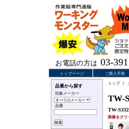
03-391
お電話の方は
トップページ
ご購入手順
トップ
品番から探す
対象メーカー
TW-
品番
TW-S332
画像をクリ