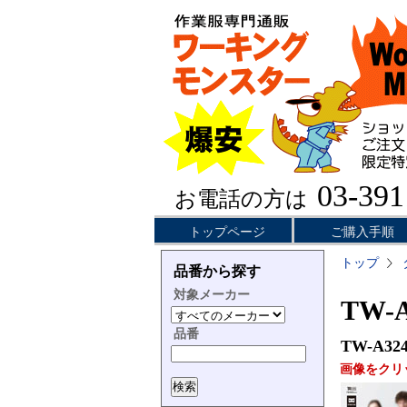
03-391
お電話の方は
トップページ
ご購入手順
トップ
品番から探す
対象メーカー
TW-
品番
TW-A32
画像をクリ