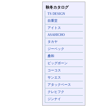
秋冬カタログ
TS DESIGN
自重堂
アイトス
ASAHICHO
タカヤ
ジーベック
桑和
ビッグボーン
コーコス
サンエス
アタックベース
クレヒフク
ジンナイ