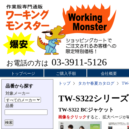
03-3911-5126
お電話の方は
トップページ
ご購入手順
会社概要
トップ
タカヤ春夏カタログ
TW
品番から探す
対象メーカー
TW-S322シリーズ
品番
TW-S322
BCジャケット
画像をクリック
すると、拡大ページが