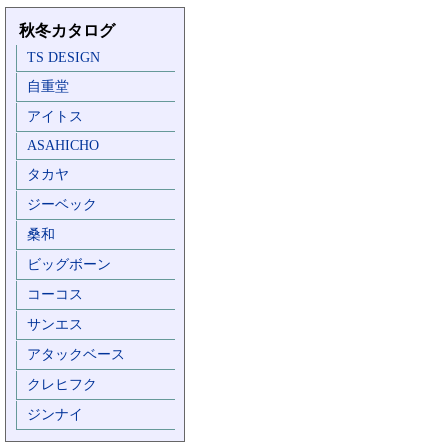
秋冬カタログ
TS DESIGN
自重堂
アイトス
ASAHICHO
タカヤ
ジーベック
桑和
ビッグボーン
コーコス
サンエス
アタックベース
クレヒフク
ジンナイ