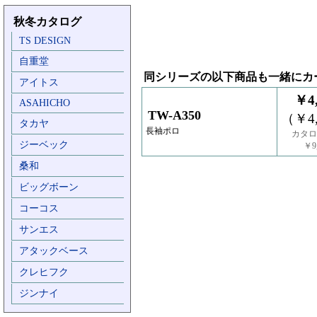
秋冬カタログ
TS DESIGN
自重堂
同シリーズの以下商品も一緒にカ
アイトス
￥4,
ASAHICHO
TW-A350
（￥4,
タカヤ
長袖ポロ
カタロ
ジーベック
￥9,
桑和
ビッグボーン
コーコス
サンエス
アタックベース
クレヒフク
ジンナイ