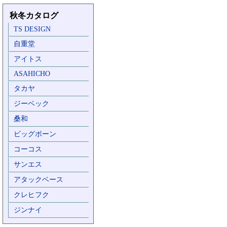
秋冬カタログ
TS DESIGN
自重堂
アイトス
ASAHICHO
タカヤ
ジーベック
桑和
ビッグボーン
コーコス
サンエス
アタックベース
クレヒフク
ジンナイ