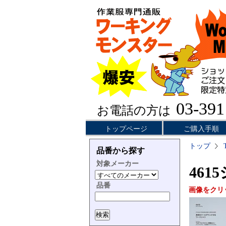
03-391
お電話の方は
トップページ
ご購入手順
トップ
品番から探す
対象メーカー
461
品番
画像をクリ