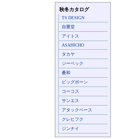
秋冬カタログ
TS DESIGN
自重堂
アイトス
ASAHICHO
タカヤ
ジーベック
桑和
ビッグボーン
コーコス
サンエス
アタックベース
クレヒフク
ジンナイ