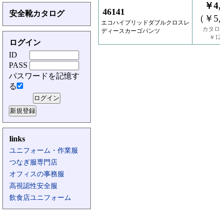
￥4,
46141
安全靴カタログ
（￥5,
エコハイブリッドダブルクロスレ
カタロ
ディースカーゴパンツ
￥12
ログイン
ID
PASS
パスワードを記憶す
る
links
ユニフォーム・作業服
つなぎ服専門店
オフィスの事務服
高視認性安全服
飲食店ユニフォーム