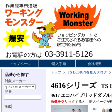
03-3911-5126
お電話の方は
トップページ
ご購入手順
会社概要
トップ
TS DESIGN春夏カタログ
品番から探す
対象メーカー
4616シリーズ
TS 
品番
4617
エコハイブリッドダブル
画像をクリック
すると、拡大ページが